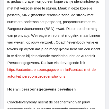
is gedaan, vragen wij jou een kopie van je identiteitsbewijs
met het verzoek mee te sturen. Maak in deze kopie je
pasfoto, MRZ (machine readable zone, de strook met
nummers onderaan het paspoort), paspoortnummer en
Burgerservicenummer (BSN) zwart. Dit ter bescherming
van je privacy. We reageren zo snel mogelijk, maar binnen
vier weken, op jouw verzoek . Coach4everybody wil je er
tevens op wijzen dat je de mogelijkheid hebt om een klacht
in te dienen bij de nationale toezichthouder, de Autoriteit
Persoonsgegevens. Dat kan via de volgende link:
https://autoriteitpersoonsgegevens.nl/nl/contact-met-de-
autoriteit-persoonsgegevens/tip-ons
Hoe wij persoonsgegevens beveiligen
Coach4everybody neemt de bescherming van jouw
gegevens serieus en neemt passende maatregelen om