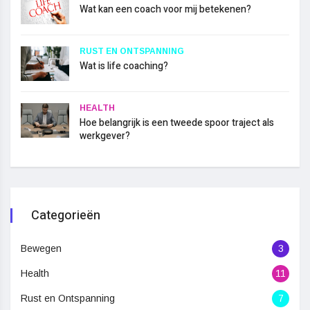
Wat kan een coach voor mij betekenen?
RUST EN ONTSPANNING
Wat is life coaching?
HEALTH
Hoe belangrijk is een tweede spoor traject als
werkgever?
Categorieën
Bewegen
3
Health
11
Rust en Ontspanning
7