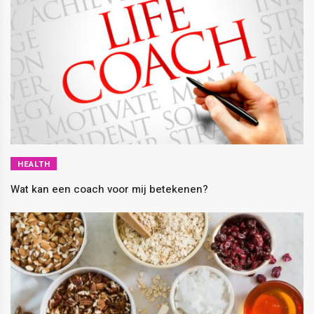
HEALTH
Wat kan een coach voor mij betekenen?