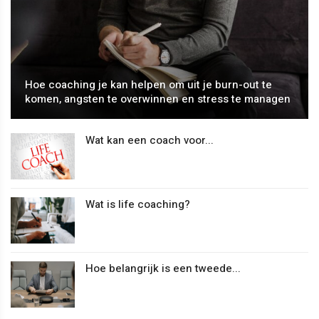
Hoe coaching je kan helpen om uit je burn-out te
komen, angsten te overwinnen en stress te managen
Wat kan een coach voor...
Wat is life coaching?
Hoe belangrijk is een tweede...