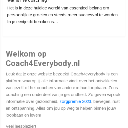
Wat is life coaching?
Het is in deze huidige wereld van essentieel belang om
persoonlijk te groeien en steeds meer succesvol te worden.
In je eentje dit bereiken is…
Welkom op
Coach4Everybody.nl
Leuk dat je onze website bezoekt! Coach4everybody is een
platform waarop jij alle informatie vindt over het ontwikkelen
van jezelf of het coachen van andere in hun loopbaan. Zo is
coaching een onderdeel van je gezondheid. Zo geven wij ook
informatie over gezondheid,
zorgpremie 2023
, bewegen, rust
en ontspanning. Alles om jou op weg te helpen binnen jouw
loopbaan en leven!
Veel leesplezier!