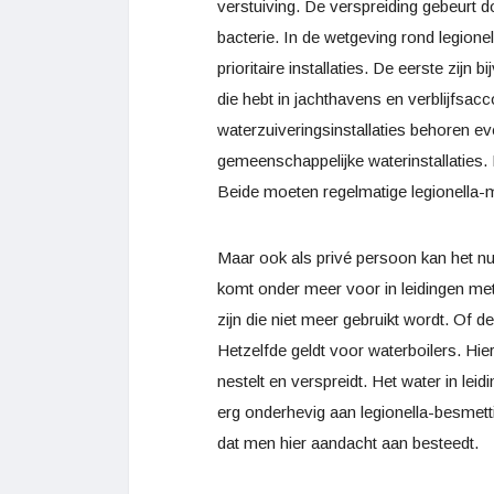
verstuiving. De verspreiding gebeurt d
bacterie. In de wetgeving rond legione
prioritaire installaties. De eerste zi
die hebt in jachthavens en verblijfsa
waterzuiveringsinstallaties behoren e
gemeenschappelijke waterinstallaties. 
Beide moeten regelmatige legionella-
Maar ook als privé persoon kan het nu
komt onder meer voor in leidingen met 
zijn die niet meer gebruikt wordt. Of 
Hetzelfde geldt voor waterboilers. Hier
nestelt en verspreidt. Het water in lei
erg onderhevig aan legionella-besmett
dat men hier aandacht aan besteedt.