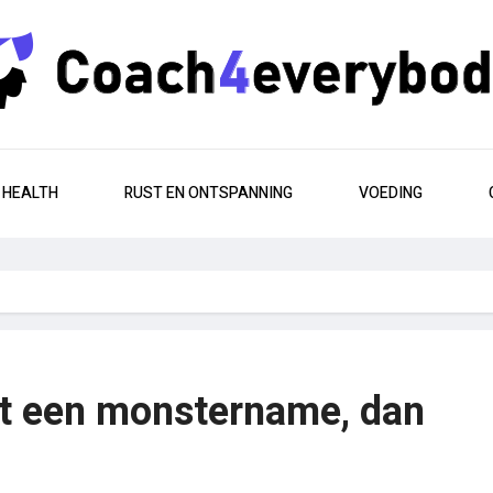
HEALTH
RUST EN ONTSPANNING
VOEDING
rst een monstername, dan