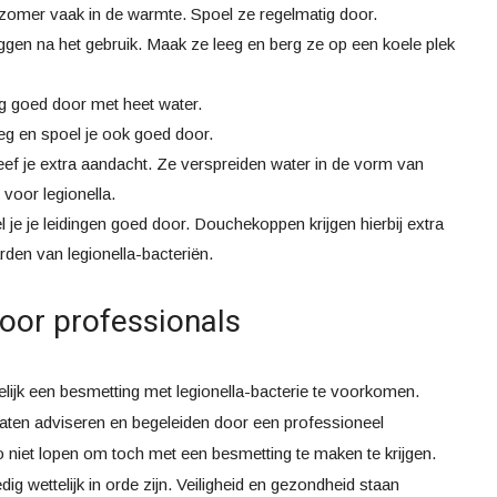
zomer vaak in de warmte. Spoel ze regelmatig door.
liggen na het gebruik. Maak ze leeg en berg ze op een koele plek
ig goed door met heet water.
eg en spoel je ook goed door.
ef je extra aandacht. Ze verspreiden water in de vorm van
 voor legionella.
 je je leidingen goed door. Douchekoppen krijgen hierbij extra
arden van legionella-bacteriën.
door professionals
lijk een besmetting met legionella-bacterie te voorkomen.
 laten adviseren en begeleiden door een professioneel
ico niet lopen om toch met een besmetting te maken te krijgen.
dig wettelijk in orde zijn. Veiligheid en gezondheid staan