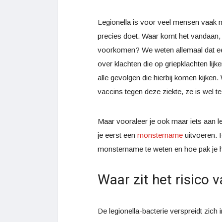
Legionella is voor veel mensen vaak n
precies doet. Waar komt het vandaan,
voorkomen? We weten allemaal dat een
over klachten die op griepklachten lijk
alle gevolgen die hierbij komen kijke
vaccins tegen deze ziekte, ze is wel te 
Maar vooraleer je ook maar iets aan le
je eerst een
monstername
uitvoeren. H
monstername te weten en hoe pak je het
Waar zit het risico 
De legionella-bacterie verspreidt zich