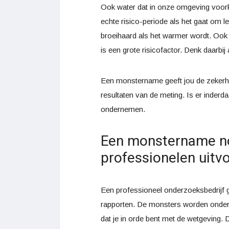
Ook water dat in onze omgeving voor
echte risico-periode als het gaat om leg
broeihaard als het warmer wordt. Ook w
is een grote risicofactor. Denk daarbij
Een monstername geeft jou de zekerheid
resultaten van de meting. Is er inderda
ondernemen.
Een monstername no
professionelen uitv
Een professioneel onderzoeksbedrijf ga
rapporten. De monsters worden onder 
dat je in orde bent met de wetgeving.