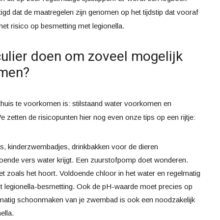
igd dat de maatregelen zijn genomen op het tijdstip dat vooraf
et risico op besmetting met legionella.
culier doen om zoveel mogelijk
omen?
 thuis te voorkomen is: stilstaand water voorkomen en
 zetten de risicopunten hier nog even onze tips op een rijtje:
s, kinderzwembadjes, drinkbakken voor de dieren
ldoende vers water krijgt. Een zuurstofpomp doet wonderen.
 zoals het hoort. Voldoende chloor in het water en regelmatig
 legionella-besmetting. Ook de pH-waarde moet precies op
lmatig schoonmaken van je zwembad is ook een noodzakelijk
ella.