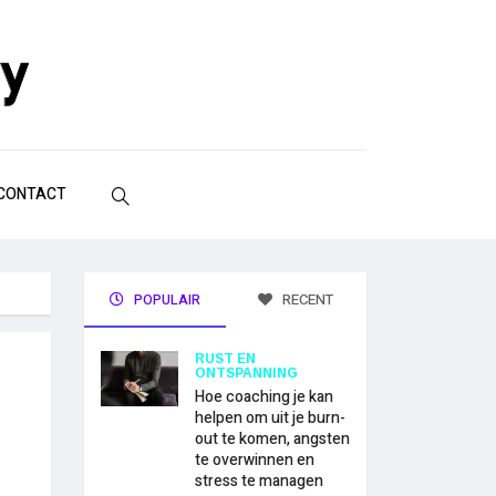
CONTACT
POPULAIR
RECENT
RUST EN
ONTSPANNING
Hoe coaching je kan
helpen om uit je burn-
out te komen, angsten
te overwinnen en
stress te managen