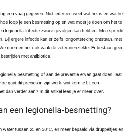
og een vaag gegeven. Niet iedereen weet wat het is en wat het
 hoe loop je een besmetting op en wat moet je doen om het te
 legionella-infectie zware gevolgen kan hebben. Men spreekt
en. Bij ergere infectie kan er zelfs longontsteking ontstaan, met
n. We noemen het ook vaak de veteranenziekte. Er bestaan geen
bestrijden met antibiotica.
gionella-besmetting of aan de preventie ervan gaat doen, laat
oe gaat dit precies in zijn werk, wat kom je bij een
 dan verder aan? In dit artikel lees je er meer over.
van een legionella-besmetting?
 in water tussen 25 en 50°C, en meer bepaald via druppeltjes en