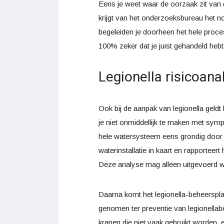
Eens je weet waar de oorzaak zit van 
krijgt van het onderzoeksbureau het n
begeleiden je doorheen het hele proce
100% zeker dat je juist gehandeld hebt
Legionella risicoan
Ook bij de aanpak van legionella gel
je niet onmiddellijk te maken met symp
hele watersysteem eens grondig door t
waterinstallatie in kaart en rapporteert
Deze analyse mag alleen uitgevoerd wo
Daarna komt het legionella-beheerspla
genomen ter preventie van legionellab
kranen die niet vaak gebruikt worden, 