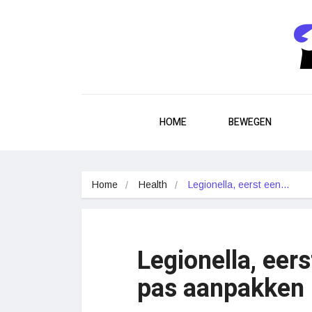
HOME
BEWEGEN
Home
Health
Legionella, eerst een…
Legionella, ee
pas aanpakken