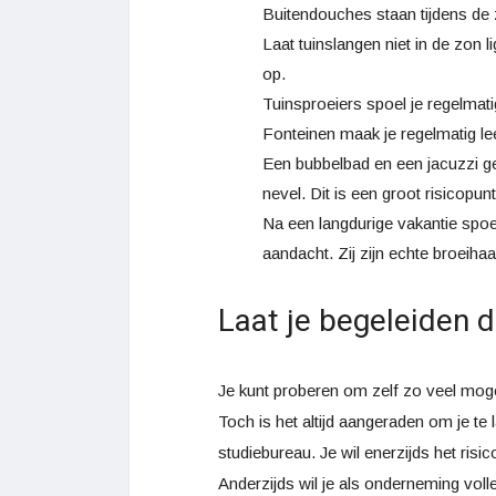
Buitendouches staan tijdens de 
Laat tuinslangen niet in de zon 
op.
Tuinsproeiers spoel je regelmat
Fonteinen maak je regelmatig le
Een bubbelbad en een jacuzzi ge
nevel. Dit is een groot risicopunt
Na een langdurige vakantie spoel
aandacht. Zij zijn echte broeiha
Laat je begeleiden 
Je kunt proberen om zelf zo veel moge
Toch is het altijd aangeraden om je te
studiebureau. Je wil enerzijds het ris
Anderzijds wil je als onderneming volle