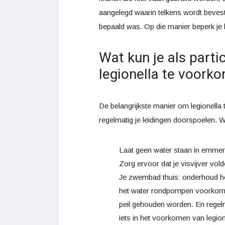
aangelegd waarin telkens wordt bevest
bepaald was. Op die manier beperk je h
Wat kun je als parti
legionella te voork
De belangrijkste manier om legionella
regelmatig je leidingen doorspoelen. We
Laat geen water staan in emmer
Zorg ervoor dat je visvijver vo
Je zwembad thuis: onderhoud het
het water rondpompen voorkomt
peil gehouden worden. En rege
iets in het voorkomen van legion